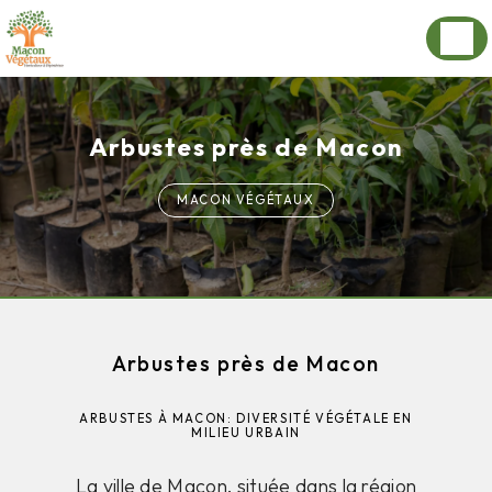
Panneau de gestion des cookies
Arbustes près de Macon
MACON VÉGÉTAUX
Arbustes près de Macon
ARBUSTES À MACON: DIVERSITÉ VÉGÉTALE EN
MILIEU URBAIN
La ville de Macon, située dans la région