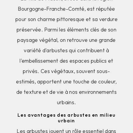
Bourgogne-Franche-Comté, est réputée
pour son charme pittoresque et sa verdure
préservée. Parmi les éléments clés de son
paysage végétal, on retrouve une grande
variété d'arbustes qui contribuent à
l'embellissement des espaces publics et
privés. Ces végétaux, souvent sous-
estimés, apportent une touche de couleur,
de texture et de vie à nos environnements
urbains.
Les avantages des arbustes en milieu
urbain
Les arbustes jouent un rôle essentiel dans