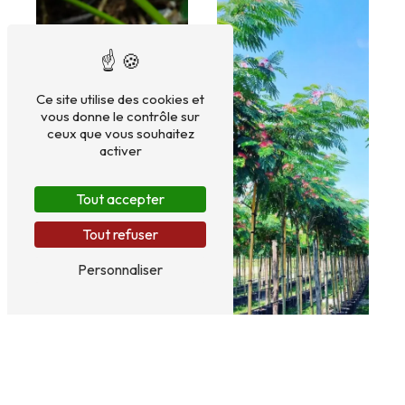
Ce site utilise des cookies et
vous donne le contrôle sur
ceux que vous souhaitez
activer
Tout accepter
Tout refuser
Plants légumes
Personnaliser
Arbres