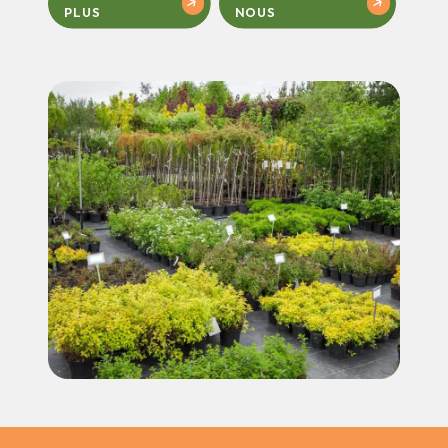
PLUS
NOUS