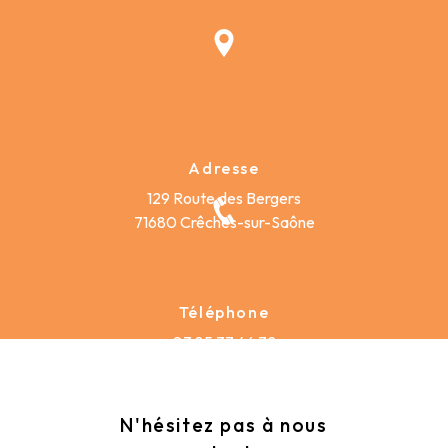
Adresse
129 Route des Bergers
71680 Crêches-sur-Saône
Téléphone
03 85 37 46 72
N'hésitez pas à nous