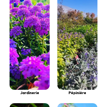
Jardinerie
Pépinière