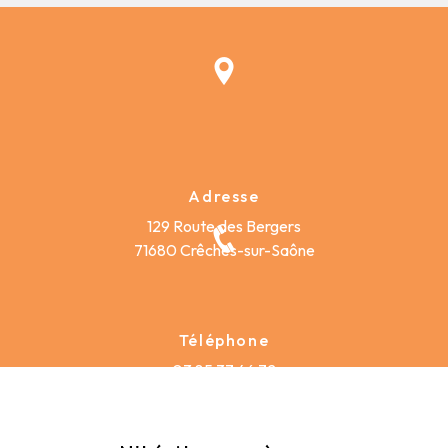
Adresse
129 Route des Bergers
71680 Crêches-sur-Saône
Téléphone
03 85 37 46 72