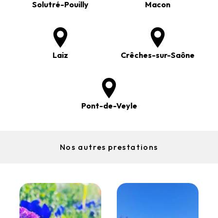
Solutré-Pouilly
Macon
Laiz
Crêches-sur-Saône
Pont-de-Veyle
Nos autres prestations