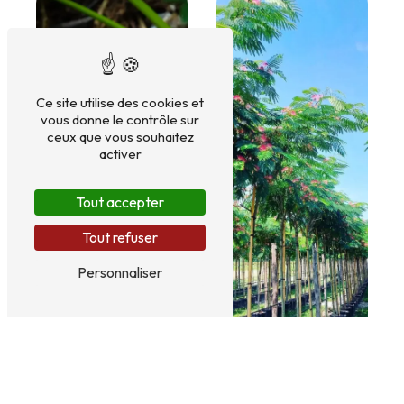
Ce site utilise des cookies et
vous donne le contrôle sur
ceux que vous souhaitez
activer
Tout accepter
Tout refuser
Plants légumes
Personnaliser
Arbres