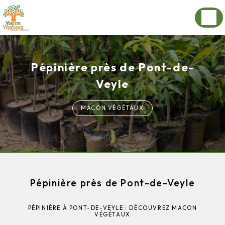
Panneau de gestion des cookies
Pépinière près de Pont-de-
Veyle
MACON VÉGÉTAUX
Pépinière près de Pont-de-Veyle
PÉPINIÈRE À PONT-DE-VEYLE : DÉCOUVREZ MACON
VÉGÉTAUX