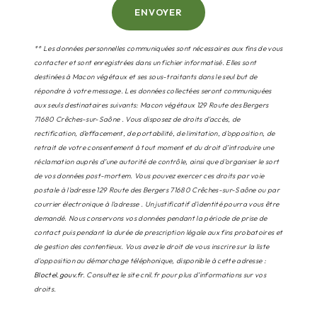
ENVOYER
** Les données personnelles communiquées sont nécessaires aux fins de vous
contacter et sont enregistrées dans un fichier informatisé. Elles sont
destinées à Macon végétaux et ses sous-traitants dans le seul but de
répondre à votre message. Les données collectées seront communiquées
aux seuls destinataires suivants: Macon végétaux 129 Route des Bergers
71680 Crêches-sur-Saône . Vous disposez de droits d’accès, de
rectification, d’effacement, de portabilité, de limitation, d’opposition, de
retrait de votre consentement à tout moment et du droit d’introduire une
réclamation auprès d’une autorité de contrôle, ainsi que d’organiser le sort
de vos données post-mortem. Vous pouvez exercer ces droits par voie
postale à l'adresse 129 Route des Bergers 71680 Crêches-sur-Saône ou par
courrier électronique à l'adresse . Un justificatif d'identité pourra vous être
demandé. Nous conservons vos données pendant la période de prise de
contact puis pendant la durée de prescription légale aux fins probatoires et
de gestion des contentieux. Vous avez le droit de vous inscrire sur la liste
d'opposition au démarchage téléphonique, disponible à cette adresse :
Bloctel.gouv.fr
. Consultez le site cnil.fr pour plus d’informations sur vos
droits.