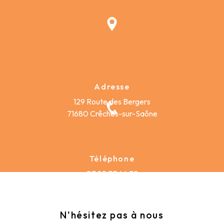
Adresse
129 Route des Bergers
71680 Crêches-sur-Saône
Téléphone
03 85 37 46 72
N'hésitez pas à nous