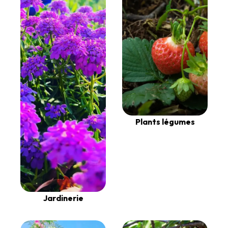
Plants légumes
Jardinerie